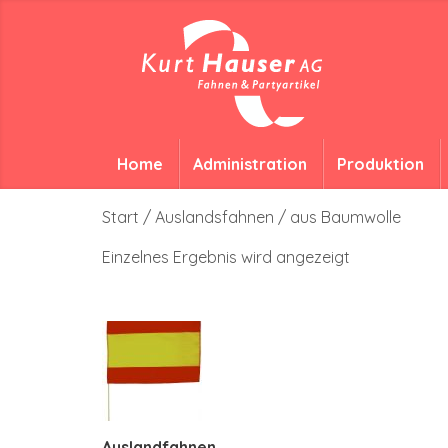
Home
Administration
Produktion
Start
/
Auslandsfahnen
/ aus Baumwolle
Einzelnes Ergebnis wird angezeigt
Auslandfahnen