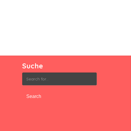
Suche
Search
for: