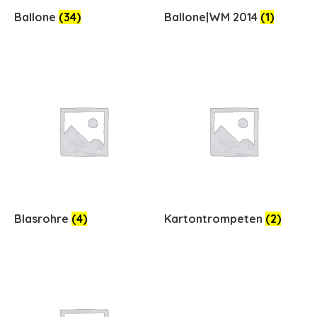
Ballone
(34)
Ballone|WM 2014
(1)
Blasrohre
(4)
Kartontrompeten
(2)