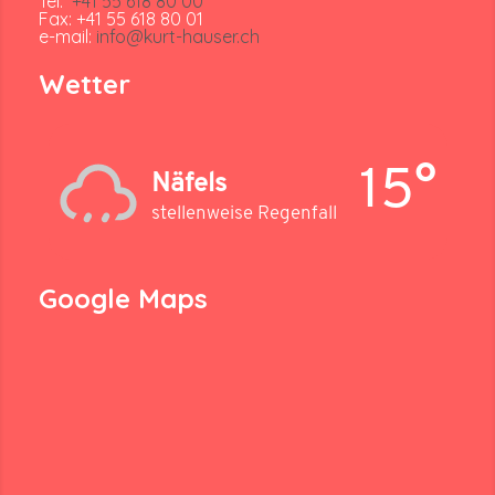
Tel:
+41 55 618 80 00
Fax: +41 55 618 80 01
e-mail:
info@kurt-hauser.ch
Wetter
15°
Näfels
stellenweise Regenfall
Google Maps