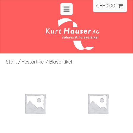
CHF
0.00
Start
/
Festartikel
/ Blasartikel