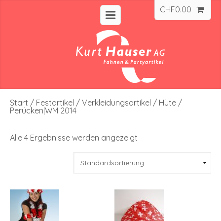
CHF
0.00
Start
/
Festartikel
/
Verkleidungsartikel
/ Hüte /
Perücken|WM 2014
Alle 4 Ergebnisse werden angezeigt