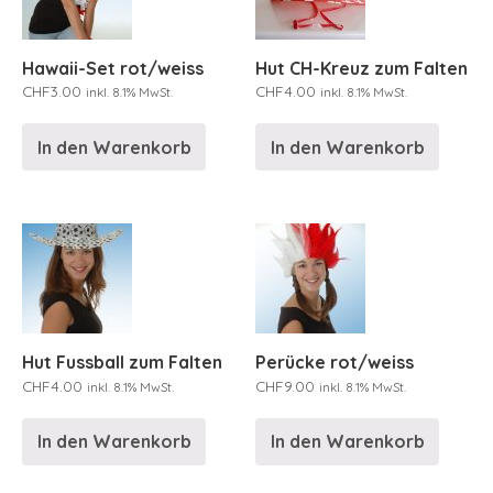
Hawaii-Set rot/weiss
Hut CH-Kreuz zum Falten
CHF
3.00
CHF
4.00
inkl. 8.1% MwSt.
inkl. 8.1% MwSt.
In den Warenkorb
In den Warenkorb
Hut Fussball zum Falten
Perücke rot/weiss
CHF
4.00
CHF
9.00
inkl. 8.1% MwSt.
inkl. 8.1% MwSt.
In den Warenkorb
In den Warenkorb