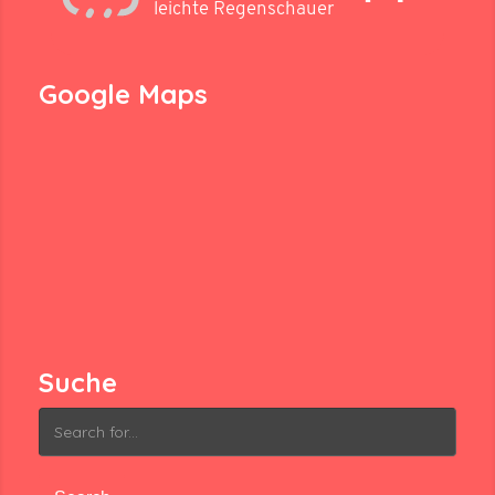
leichte Regenschauer
Google Maps
Suche
Search
for: