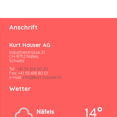
Anschrift
Kurt Hauser AG
Industriestrasse 21
CH-8752 Näfels
Schweiz
Tel:
+41 55 618 80 00
Fax: +41 55 618 80 01
e-mail:
info@kurt-hauser.ch
Wetter
14°
Näfels