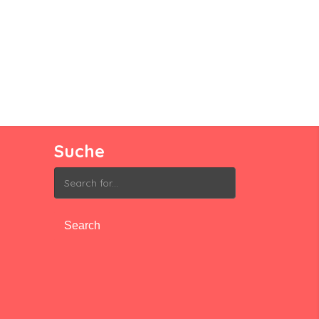
Suche
Search
for: