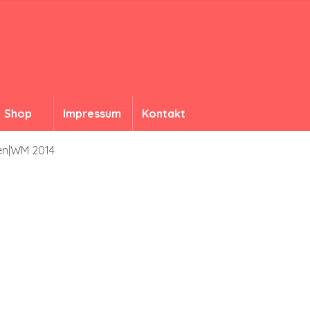
Shop
Impressum
Kontakt
en|WM 2014