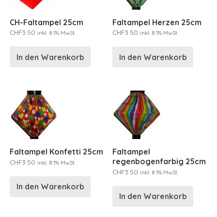
CH-Faltampel 25cm
Faltampel Herzen 25cm
CHF
3.50
CHF
3.50
inkl. 8.1% MwSt.
inkl. 8.1% MwSt.
In den Warenkorb
In den Warenkorb
Faltampel Konfetti 25cm
Faltampel
regenbogenfarbig 25cm
CHF
3.50
inkl. 8.1% MwSt.
CHF
3.50
inkl. 8.1% MwSt.
In den Warenkorb
In den Warenkorb