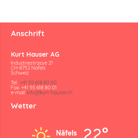
Anschrift
Kurt Hauser AG
Industriestrasse 21
CH-8752 Näfels
Schweiz
Tel:
+41 55 618 80 00
Fax: +41 55 618 80 01
e-mail:
info@kurt-hauser.ch
Wetter
22°
Näfels