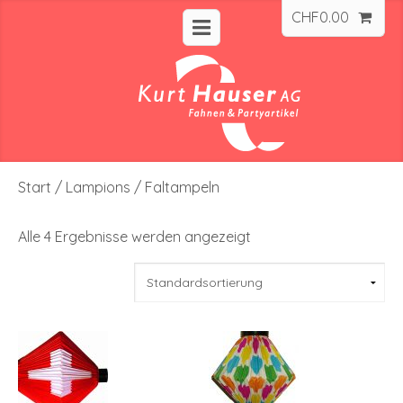
CHF
0.00
Start
/
Lampions
/ Faltampeln
Alle 4 Ergebnisse werden angezeigt