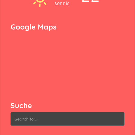
sonnig
Google Maps
Suche
Search
for: