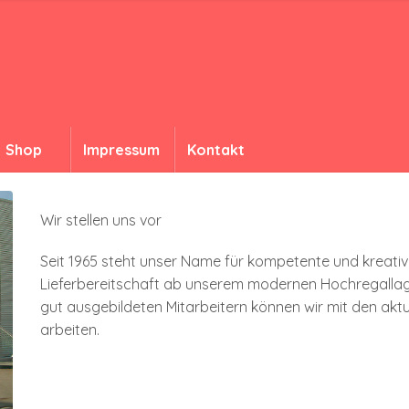
Shop
Impressum
Kontakt
Wir stellen uns vor
Seit 1965 steht unser ­Name für kompetente und kreativ
Lieferbereitschaft ab unserem modernen Hochregal­lage
gut ausgebildeten Mitarbeitern können wir mit den ­ak
­arbeiten.