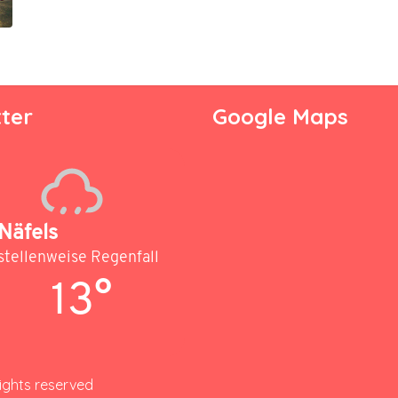
ter
Google Maps
Näfels
stellenweise Regenfall
13°
rights reserved