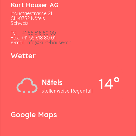
Kurt Hauser AG
Industriestrasse 21
CH-8752 Näfels
Schweiz
Tel:
+41 55 618 80 00
Fax: +41 55 618 80 01
e-mail:
info@kurt-hauser.ch
Wetter
14°
Näfels
stellenweise Regenfall
Google Maps