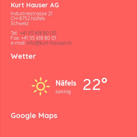
Kurt Hauser AG
Industriestrasse 21
CH-8752 Näfels
Schweiz
Tel:
+41 55 618 80 00
Fax: +41 55 618 80 01
e-mail:
info@kurt-hauser.ch
Wetter
22°
Näfels
sonnig
Google Maps