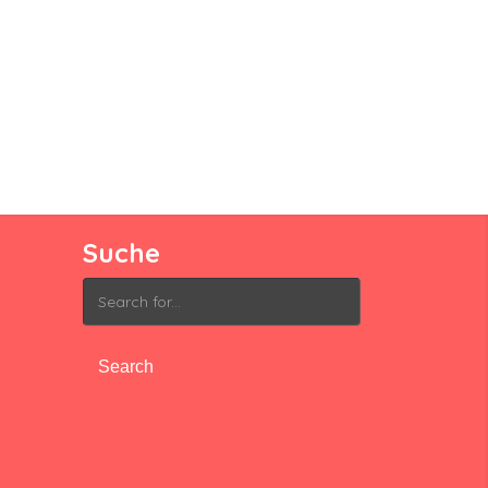
Suche
Search
for: