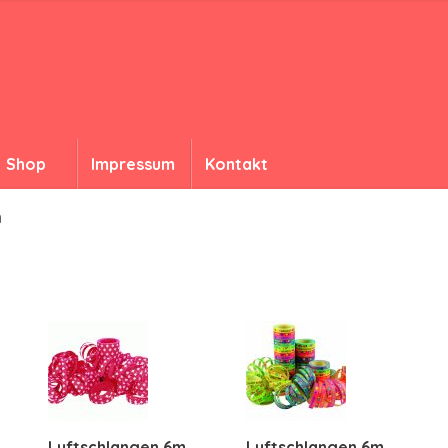
Shop
Impressum
Kontakt
n
Luftschlangen 6m
Luftschlangen 6m