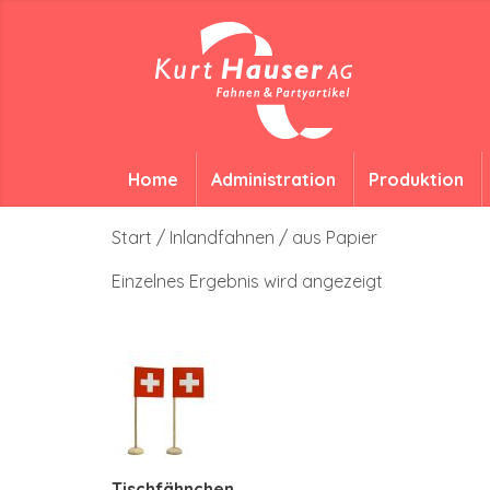
Home
Administration
Produktion
Start
/
Inlandfahnen
/ aus Papier
Einzelnes Ergebnis wird angezeigt
Tischfähnchen