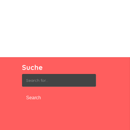
Suche
Search
for: