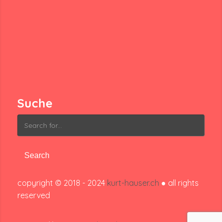
Suche
Search
for:
copyright © 2018 - 2024
kurt-hauser.ch
● all rights
reserved