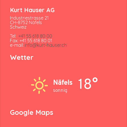
Kurt Hauser AG
Industriestrasse 21
CH-8752 Näfels
Schweiz
Tel:
+41 55 618 80 00
Fax: +41 55 618 80 01
e-mail:
info@kurt-hauser.ch
Wetter
18°
Näfels
sonnig
Google Maps