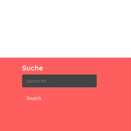
Suche
Search
for: