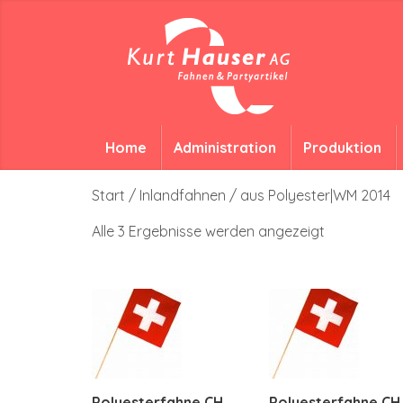
Home
Administration
Produktion
Start
/
Inlandfahnen
/ aus Polyester|WM 2014
Alle 3 Ergebnisse werden angezeigt
Polyesterfahne CH
Polyesterfahne CH