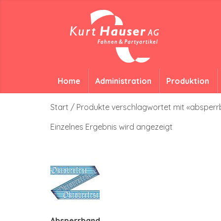
Home
Administration
Produktion
Start
/ Produkte verschlagwortet mit «absperr
Einzelnes Ergebnis wird angezeigt
Absperrband