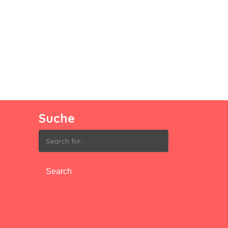
Suche
Search
for: