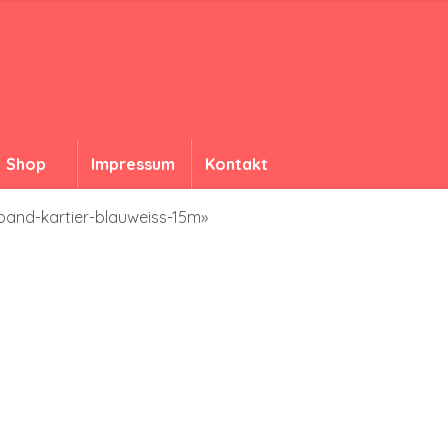
Shop
Impressum
Kontakt
band-kartier-blauweiss-15m»