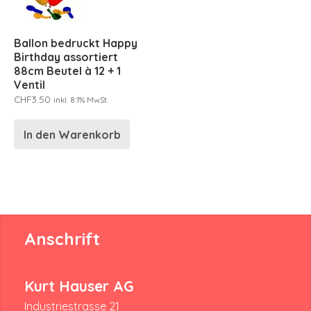
Ballon bedruckt Happy
Birthday assortiert
88cm Beutel à 12 + 1
Ventil
CHF
3.50
inkl. 8.1% MwSt.
In den Warenkorb
Anschrift
Kurt Hauser AG
Industriestrasse 21