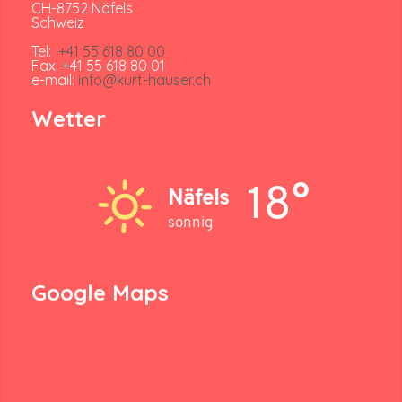
CH-8752 Näfels
Schweiz
Tel:
+41 55 618 80 00
Fax: +41 55 618 80 01
e-mail:
info@kurt-hauser.ch
Wetter
18°
Näfels
sonnig
Google Maps