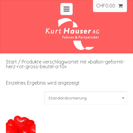
CHF
0.00
Start
/ Produkte verschlagwortet mit «ballon-geformt-
herz-rot-gross-beutel-a-10»
Einzelnes Ergebnis wird angezeigt