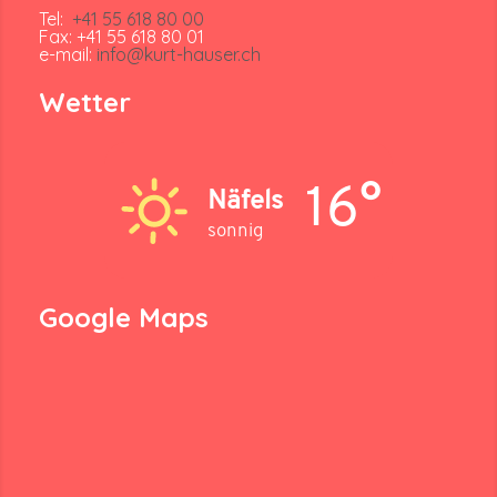
Tel:
+41 55 618 80 00
Fax: +41 55 618 80 01
e-mail:
info@kurt-hauser.ch
Wetter
16°
Näfels
sonnig
Google Maps