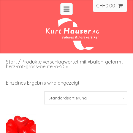
CHF
0.00
Start
/ Produkte verschlagwortet mit «ballon-geformt-
herz-rot-gross-beutel-a-20»
Einzelnes Ergebnis wird angezeigt