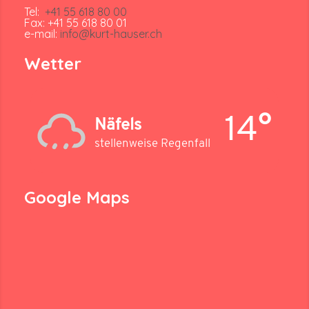
Tel:
+41 55 618 80 00
Fax: +41 55 618 80 01
e-mail:
info@kurt-hauser.ch
Wetter
14°
Näfels
stellenweise Regenfall
Google Maps