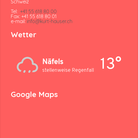
Schweiz
Tel:
+41 55 618 80 00
Fax: +41 55 618 80 01
e-mail:
info@kurt-hauser.ch
Wetter
13°
Näfels
stellenweise Regenfall
Google Maps