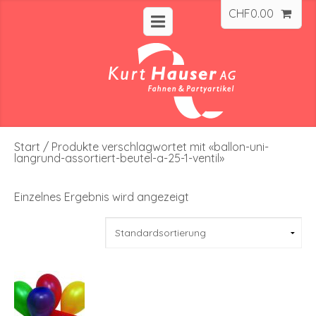
CHF
0.00
Start
/ Produkte verschlagwortet mit «ballon-uni-
langrund-assortiert-beutel-a-25-1-ventil»
Einzelnes Ergebnis wird angezeigt