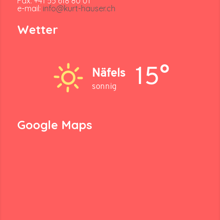
Fax: +41 55 618 80 01
e-mail:
info@kurt-hauser.ch
Wetter
15°
Näfels
sonnig
Google Maps