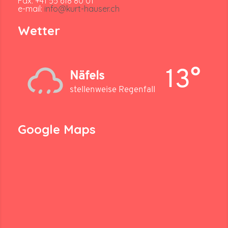
Fax: +41 55 618 80 01
e-mail:
info@kurt-hauser.ch
Wetter
13°
Näfels
stellenweise Regenfall
Google Maps