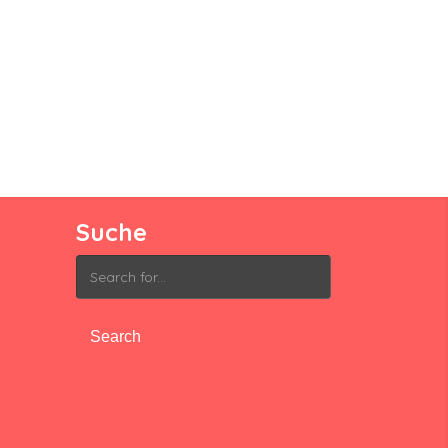
Suche
Search
for: