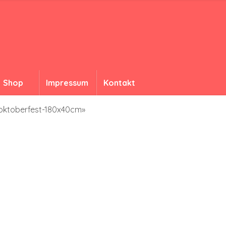
Shop
Impressum
Kontakt
-oktoberfest-180x40cm»