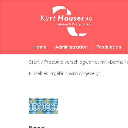
Home
Administration
Produktion
Start
/ Produkte verschlagwortet mit «banner
Einzelnes Ergebnis wird angezeigt
Banner