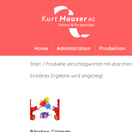
Home
Administration
Produktion
Start
/ Produkte verschlagwortet mit «barchen
Einzelnes Ergebnis wird angezeigt
Bärchen-Girlande