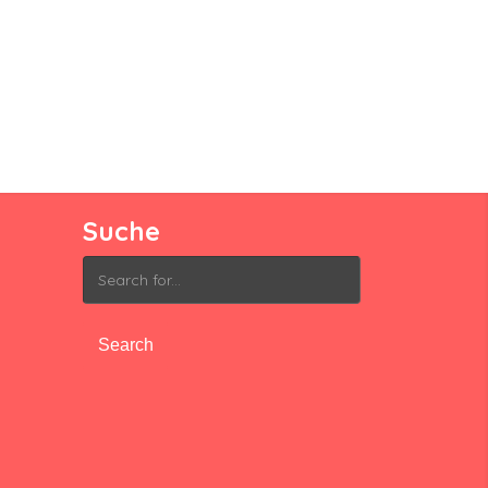
Suche
Search
for: