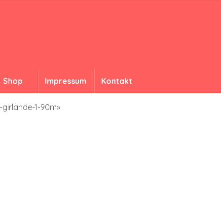
Shop
Impressum
Kontakt
-girlande-1-90m»