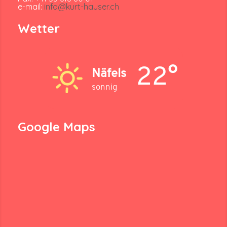
e-mail:
info@kurt-hauser.ch
Wetter
22°
Näfels
sonnig
Google Maps