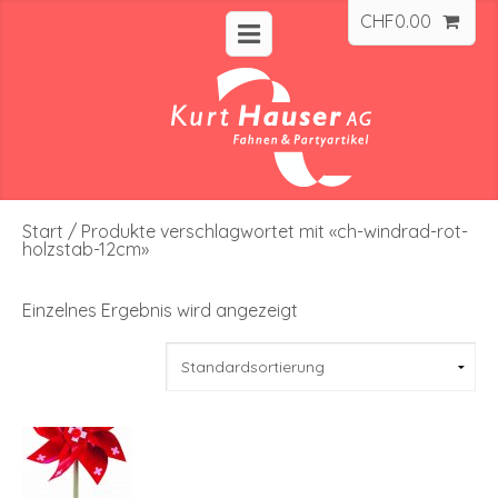
CHF
0.00
Start
/ Produkte verschlagwortet mit «ch-windrad-rot-
holzstab-12cm»
Einzelnes Ergebnis wird angezeigt