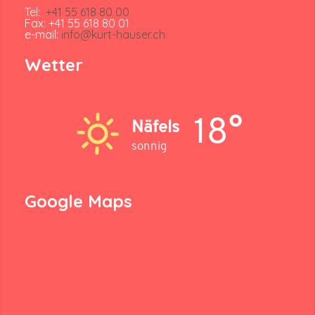
Tel:
+41 55 618 80 00
Fax: +41 55 618 80 01
e-mail:
info@kurt-hauser.ch
Wetter
18°
Näfels
sonnig
Google Maps