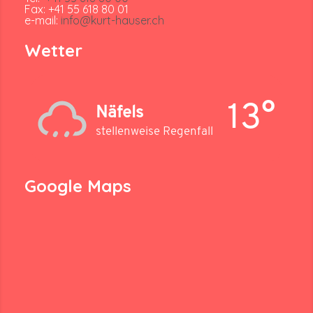
Fax: +41 55 618 80 01
e-mail:
info@kurt-hauser.ch
Wetter
13°
Näfels
stellenweise Regenfall
Google Maps