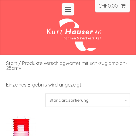
CHF
0.00
Start
/ Produkte verschlagwortet mit «ch-zuglampion-
25cm»
Einzelnes Ergebnis wird angezeigt