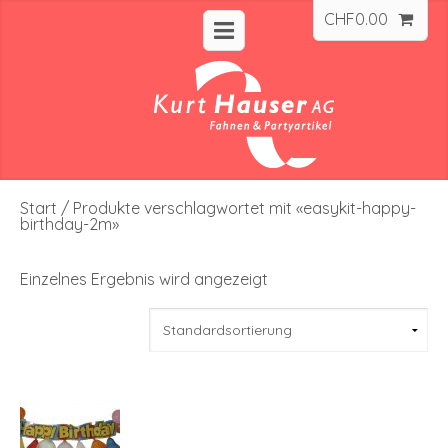
CHF
0.00
Start
/ Produkte verschlagwortet mit «easykit-happy-
birthday-2m»
Einzelnes Ergebnis wird angezeigt