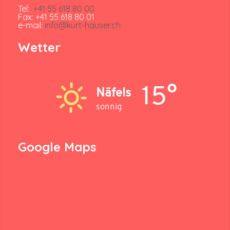
Tel:
+41 55 618 80 00
Fax: +41 55 618 80 01
e-mail:
info@kurt-hauser.ch
Wetter
15°
Näfels
sonnig
Google Maps