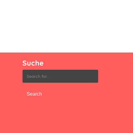
Suche
Search
for: