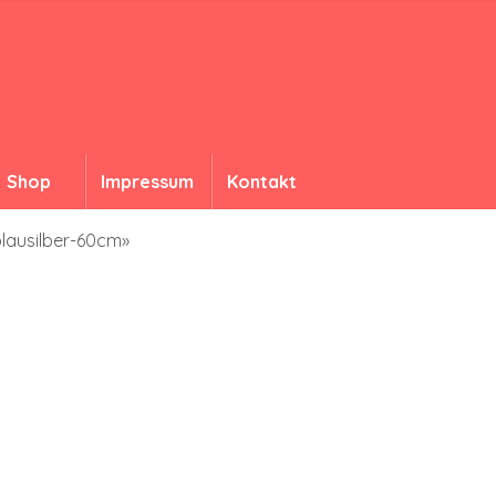
Shop
Impressum
Kontakt
blausilber-60cm»