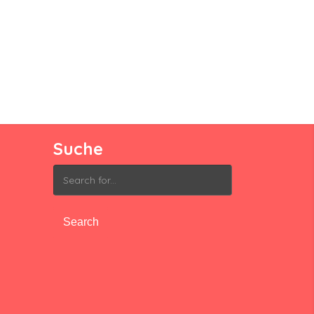
Suche
Search
for: