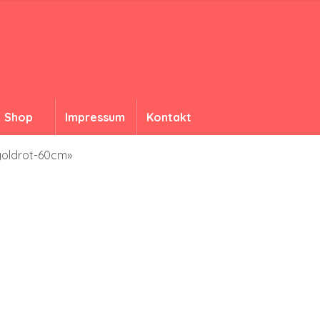
Shop
Impressum
Kontakt
goldrot-60cm»