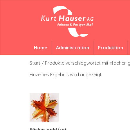
Home
Administration
Produktion
Start
/ Produkte verschlagwortet mit «facher-
Einzelnes Ergebnis wird angezeigt
Fächer gold/rot