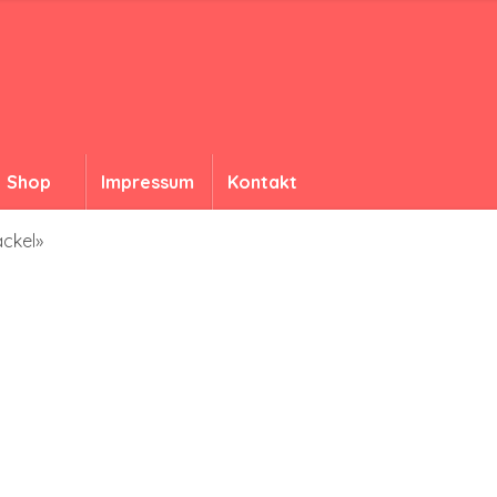
Shop
Impressum
Kontakt
ackel»