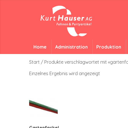
Home
Administration
Produktion
Start
/ Produkte verschlagwortet mit «gartenf
Einzelnes Ergebnis wird angezeigt
Gartenfackel