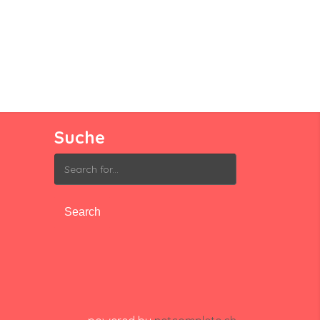
Suche
Search
for: