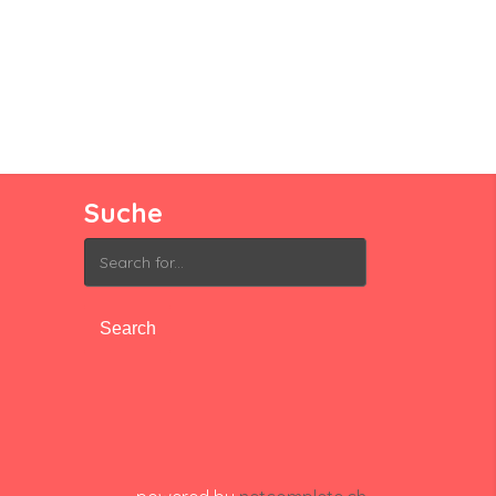
Suche
Search
for: