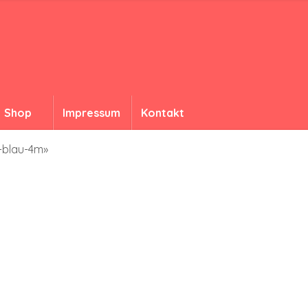
Shop
Impressum
Kontakt
e-blau-4m»