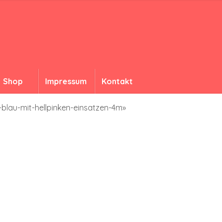
Shop
Impressum
Kontakt
-blau-mit-hellpinken-einsatzen-4m»