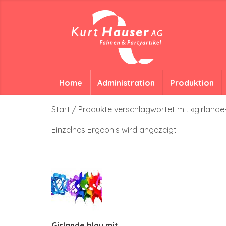
Home
Administration
Produktion
Start
/ Produkte verschlagwortet mit «girlande
Einzelnes Ergebnis wird angezeigt
Girlande blau mit