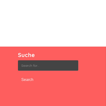
Suche
Search
for: