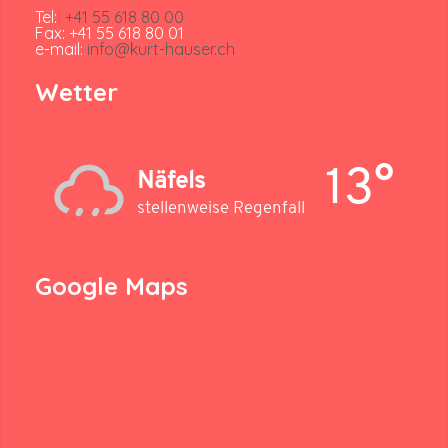
Tel:
+41 55 618 80 00
Fax: +41 55 618 80 01
e-mail:
info@kurt-hauser.ch
Wetter
13°
Näfels
stellenweise Regenfall
Google Maps