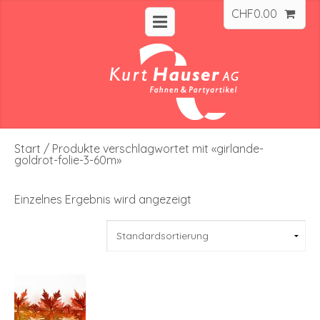
CHF
0.00
Start
/ Produkte verschlagwortet mit «girlande-
goldrot-folie-3-60m»
Einzelnes Ergebnis wird angezeigt