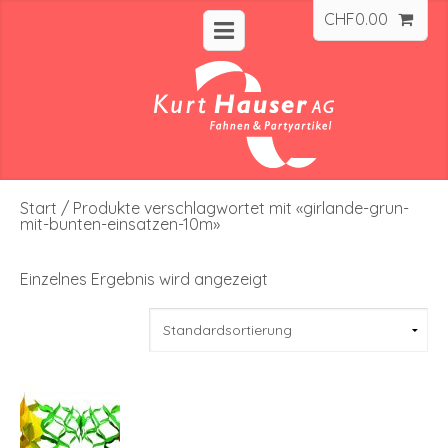
CHF
0.00
Start
/ Produkte verschlagwortet mit «girlande-grun-
mit-bunten-einsatzen-10m»
Einzelnes Ergebnis wird angezeigt