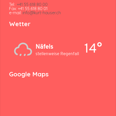
Tel:
+41 55 618 80 00
Fax: +41 55 618 80 01
e-mail:
info@kurt-hauser.ch
Wetter
14°
Näfels
stellenweise Regenfall
Google Maps