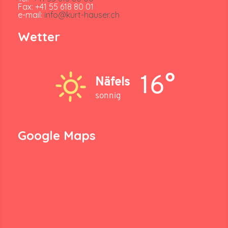
Fax: +41 55 618 80 01
e-mail:
info@kurt-hauser.ch
Wetter
16°
Näfels
sonnig
Google Maps