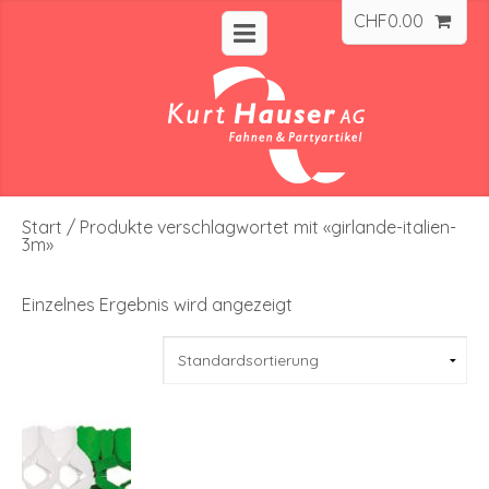
CHF
0.00
Start
/ Produkte verschlagwortet mit «girlande-italien-
3m»
Einzelnes Ergebnis wird angezeigt