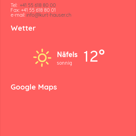
Tel:
+41 55 618 80 00
Fax: +41 55 618 80 01
e-mail:
info@kurt-hauser.ch
Wetter
12°
Näfels
sonnig
Google Maps