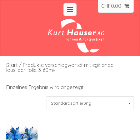
CHF
0.00
Start
/ Produkte verschlagwortet mit «girlande-
lausilber-folie-3-60m»
Einzelnes Ergebnis wird angezeigt