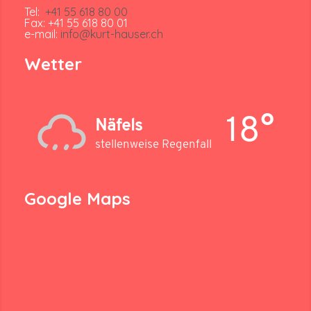
Tel:
+41 55 618 80 00
Fax: +41 55 618 80 01
e-mail:
info@kurt-hauser.ch
Wetter
18°
Näfels
stellenweise Regenfall
Google Maps