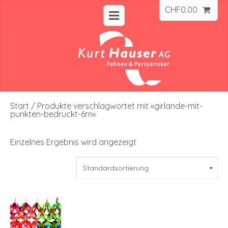
CHF
0.00
Start
/ Produkte verschlagwortet mit «girlande-mit-
punkten-bedruckt-6m»
Einzelnes Ergebnis wird angezeigt