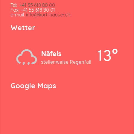
Tel:
+41 55 618 80 00
Fax: +41 55 618 80 01
e-mail:
info@kurt-hauser.ch
Wetter
13°
Näfels
stellenweise Regenfall
Google Maps