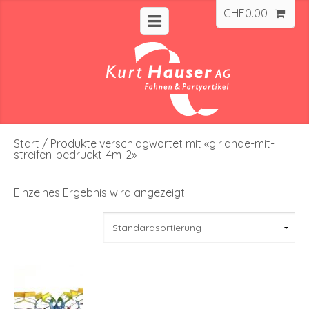
CHF
0.00
Start
/ Produkte verschlagwortet mit «girlande-mit-
streifen-bedruckt-4m-2»
Einzelnes Ergebnis wird angezeigt