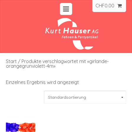
CHF
0.00
Start
/ Produkte verschlagwortet mit «girlande-
orangegrunviolett-4m»
Einzelnes Ergebnis wird angezeigt