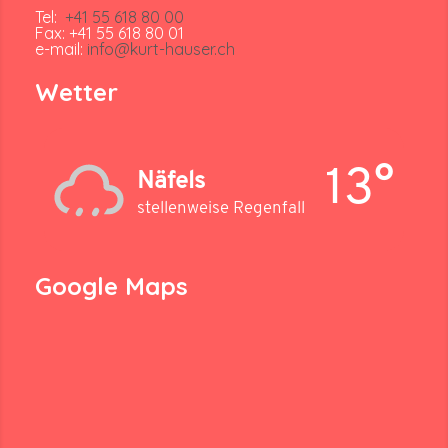
Tel:
+41 55 618 80 00
Fax: +41 55 618 80 01
e-mail:
info@kurt-hauser.ch
Wetter
13°
Näfels
stellenweise Regenfall
Google Maps