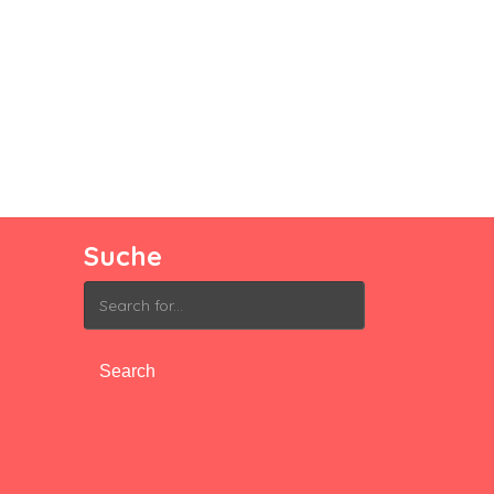
Suche
Search
for: