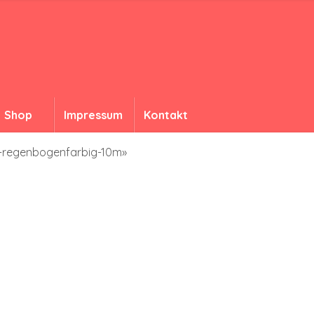
Shop
Impressum
Kontakt
e-regenbogenfarbig-10m»