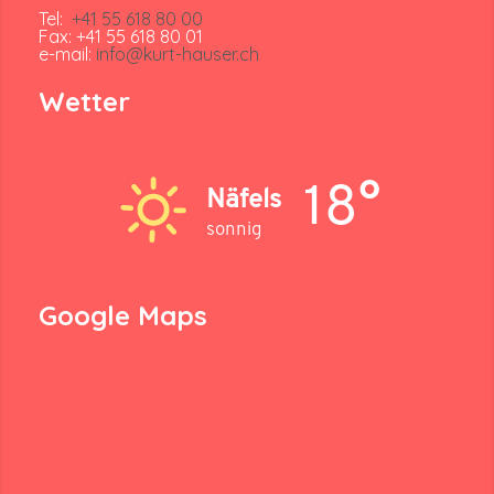
Tel:
+41 55 618 80 00
Fax: +41 55 618 80 01
e-mail:
info@kurt-hauser.ch
Wetter
18°
Näfels
sonnig
Google Maps