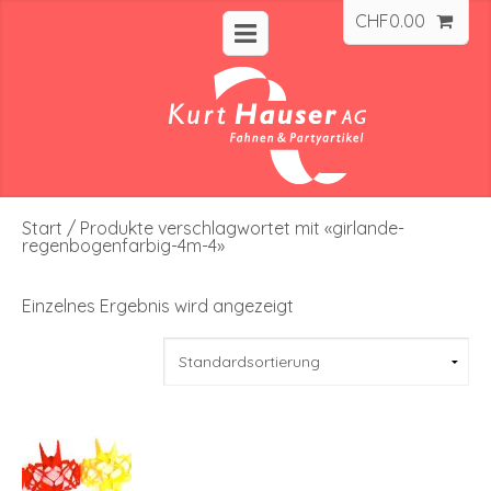
CHF
0.00
Start
/ Produkte verschlagwortet mit «girlande-
regenbogenfarbig-4m-4»
Einzelnes Ergebnis wird angezeigt