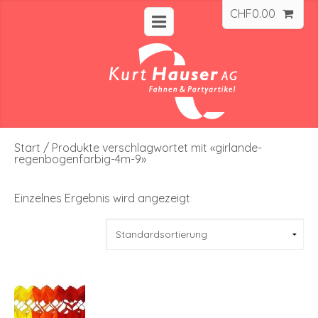
CHF
0.00
Start
/ Produkte verschlagwortet mit «girlande-
regenbogenfarbig-4m-9»
Einzelnes Ergebnis wird angezeigt