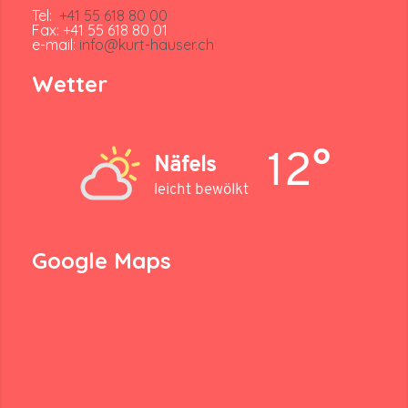
Tel:
+41 55 618 80 00
Fax: +41 55 618 80 01
e-mail:
info@kurt-hauser.ch
Wetter
12°
Näfels
leicht bewölkt
Google Maps