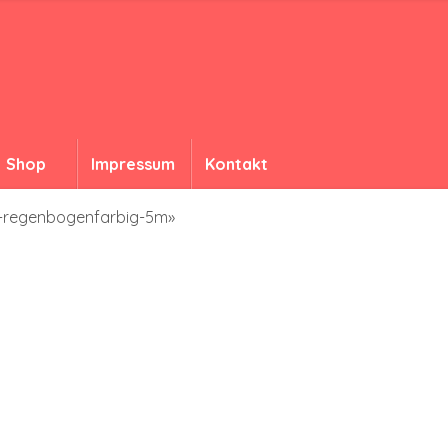
Shop
Impressum
Kontakt
de-regenbogenfarbig-5m»