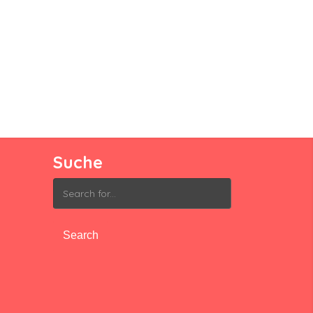
Suche
Search
for: