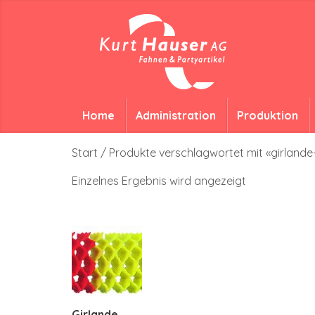
Home
Administration
Produktion
Start
/ Produkte verschlagwortet mit «girlan
Einzelnes Ergebnis wird angezeigt
Girlande