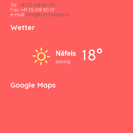
Tel:
+41 55 618 80 00
Fax: +41 55 618 80 01
e-mail:
info@kurt-hauser.ch
Wetter
18°
Näfels
sonnig
Google Maps