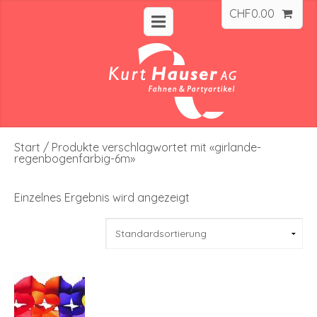
CHF
0.00
Start
/ Produkte verschlagwortet mit «girlande-
regenbogenfarbig-6m»
Einzelnes Ergebnis wird angezeigt