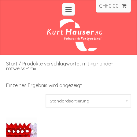
CHF
0.00
Start
/ Produkte verschlagwortet mit «girlande-
rotweiss-4m»
Einzelnes Ergebnis wird angezeigt