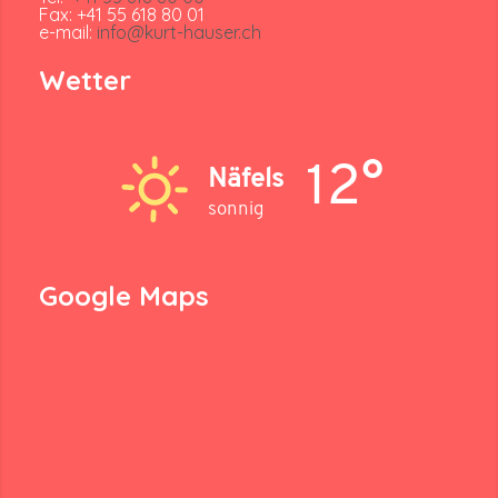
Fax: +41 55 618 80 01
e-mail:
info@kurt-hauser.ch
Wetter
12°
Näfels
sonnig
Google Maps