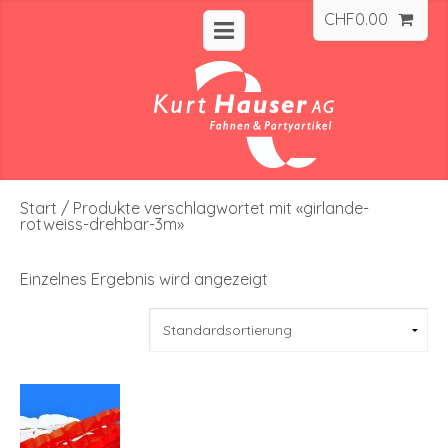
CHF
0.00
Start
/ Produkte verschlagwortet mit «girlande-
rotweiss-drehbar-3m»
Einzelnes Ergebnis wird angezeigt