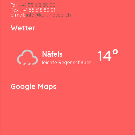
Tel:
+41 55 618 80 00
Fax: +41 55 618 80 01
e-mail:
info@kurt-hauser.ch
Wetter
14°
Näfels
leichte Regenschauer
Google Maps