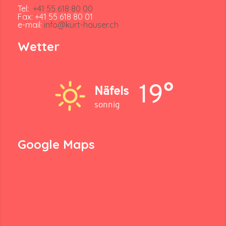
Tel:
+41 55 618 80 00
Fax: +41 55 618 80 01
e-mail:
info@kurt-hauser.ch
Wetter
19°
Näfels
sonnig
Google Maps