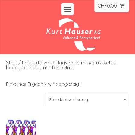
CHF
0.00
Start
/ Produkte verschlagwortet mit «grusskette-
happy-birthday-mit-torte-4m»
Einzelnes Ergebnis wird angezeigt