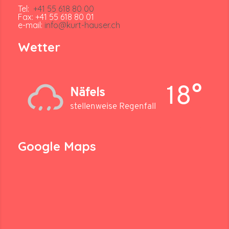
Tel:
+41 55 618 80 00
Fax: +41 55 618 80 01
e-mail:
info@kurt-hauser.ch
Wetter
18°
Näfels
stellenweise Regenfall
Google Maps