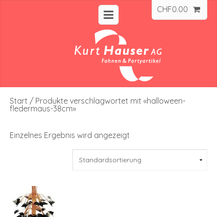
CHF
0.00
Start
/ Produkte verschlagwortet mit «halloween-
fledermaus-38cm»
Einzelnes Ergebnis wird angezeigt