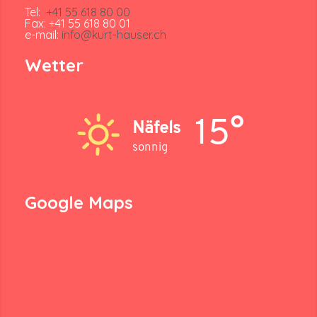
Tel:
+41 55 618 80 00
Fax: +41 55 618 80 01
e-mail:
info@kurt-hauser.ch
Wetter
15°
Näfels
sonnig
Google Maps