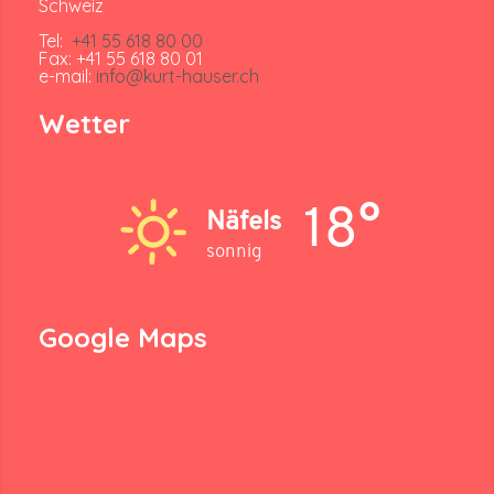
Schweiz
Tel:
+41 55 618 80 00
Fax: +41 55 618 80 01
e-mail:
info@kurt-hauser.ch
Wetter
18°
Näfels
sonnig
Google Maps