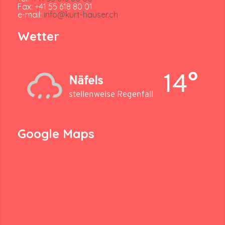
Fax: +41 55 618 80 01
e-mail:
info@kurt-hauser.ch
Wetter
14°
Näfels
stellenweise Regenfall
Google Maps