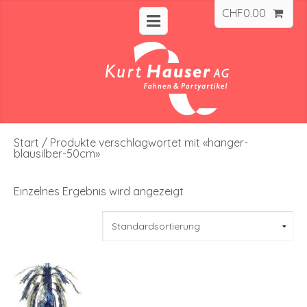
CHF
0.00
Start
/ Produkte verschlagwortet mit «hanger-
blausilber-50cm»
Einzelnes Ergebnis wird angezeigt