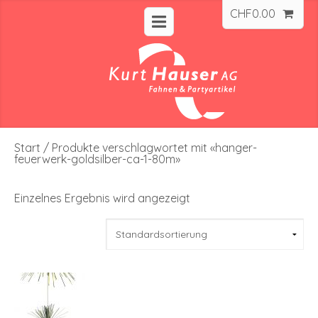
CHF
0.00
Start
/ Produkte verschlagwortet mit «hanger-
feuerwerk-goldsilber-ca-1-80m»
Einzelnes Ergebnis wird angezeigt