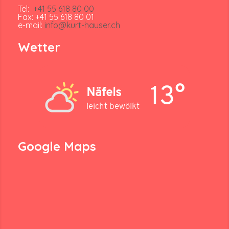
Tel:
+41 55 618 80 00
Fax: +41 55 618 80 01
e-mail:
info@kurt-hauser.ch
Wetter
13°
Näfels
leicht bewölkt
Google Maps